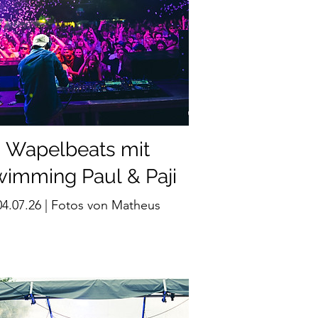
Wapelbeats mit
imming Paul & Paji
04.07.26 | Fotos von Matheus