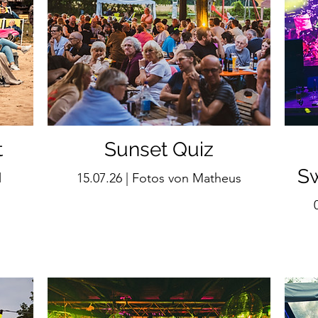
t
Sunset Quiz
Sw
l
15.07.26 | Fotos von Matheus