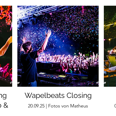
ng
Wapelbeats Closing
o &
20.09.25 | Fotos von Matheus