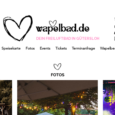
wapelbad.de
DEIN FREILUFTBAD IN GÜTERSLOH
Speisekarte
Fotos
Events
Tickets
Terminanfrage
Wapelbe
FOTOS