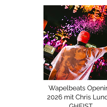
Wapelbeats Openi
2026 mit Chris Lun
GHEIST